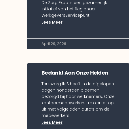
De Zorg Expo is een gezamenlijk
initiatief van het Regionaal
WerkgeversServicepunt
Lees Meer
April 29, 2026
Bedankt Aan Onze Helden
Thuiszorg INIS heeft in de afgelopen
dagen honderden bloemen
bezorgd bij haar werknemers. Onze
kantoormedewerkers trokken er op
uit met volgeladen auto’s om de
medewerkers
Lees Meer