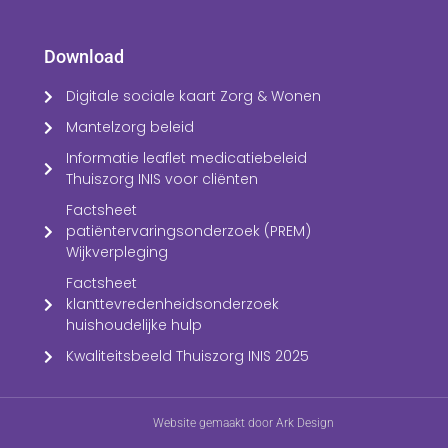
Download
Digitale sociale kaart Zorg & Wonen
Mantelzorg beleid
Informatie leaflet medicatiebeleid
Thuiszorg INIS voor cliënten
Factsheet
patiëntervaringsonderzoek (PREM)
Wijkverpleging
Factsheet
klanttevredenheidsonderzoek
huishoudelijke hulp
Kwaliteitsbeeld Thuiszorg INIS 2025
Website gemaakt door Ark Design