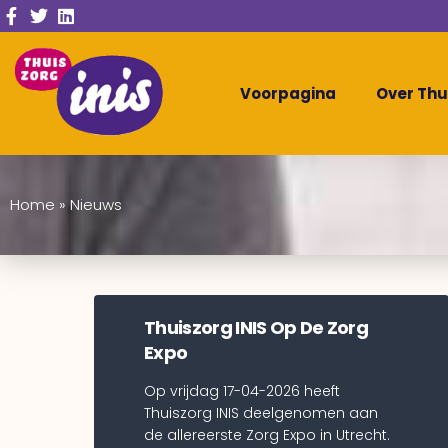
Voorpagina
Over Thu
Home
»
Nieuws
Thuiszorg INIS Op De Zorg
Expo
Op vrijdag 17-04-2026 heeft
Thuiszorg INIS deelgenomen aan
de allereerste Zorg Expo in Utrecht.