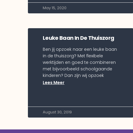
May 15, 2020
Leuke Baan In De Thuiszorg
Ben jij opzoek naar een leuke baan
in de thuiszorg? Met flexibele
werktijden en goed te combineren
met bijvoorbeeld schoolgaande
kinderen? Dan zijn wij opzoek
Lees Meer
August 30, 2019