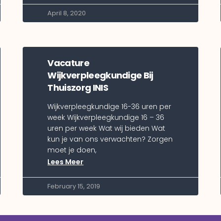
April 8, 2020
Vacature
Wijkverpleegkundige Bij
Thuiszorg INIS
Wijkverpleegkundige 16-36 uren per
week Wijkverpleegkundige 16 – 36
uren per week Wat wij bieden Wat
kun je van ons verwachten? Zorgen
moet je doen,
Lees Meer
February 15, 2019